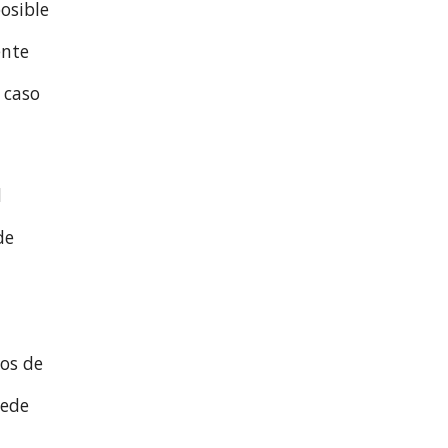
osible
ente
 caso
d
de
hos de
uede