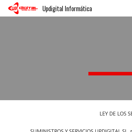
Updigital Informática
Sk
LEY DE LOS SERVICIOS DE LA
SUMINISTROS Y SERVICIOS UPDIGITAL SL, re