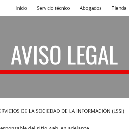
Inicio
Servicio técnico
Abogados
Tienda
ip to main content
Skip to navigat
AVISO LEGAL
 SOCIEDAD DE LA INFORMACIÓN (LSSI)
sponsable del sitio web, en adelante