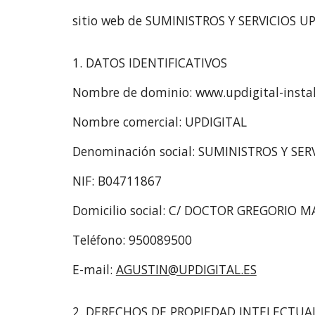
sitio web de SUMINISTROS Y SERVICIOS UP
1. DATOS IDENTIFICATIVOS
Nombre de dominio: www.updigital-insta
Nombre comercial: UPDIGITAL
Denominación social: SUMINISTROS Y SER
NIF: B04711867
Domicilio social: C/ DOCTOR GREGORIO 
Teléfono: 950089500
E-mail:
AGUSTIN@UPDIGITAL.ES
2. DERECHOS DE PROPIEDAD INTELECTUAL