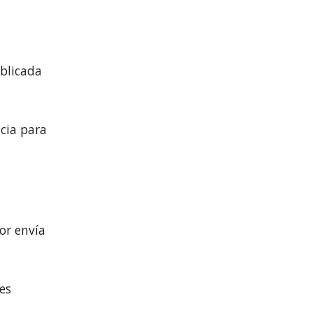
blicada
ncia para
or envía
es