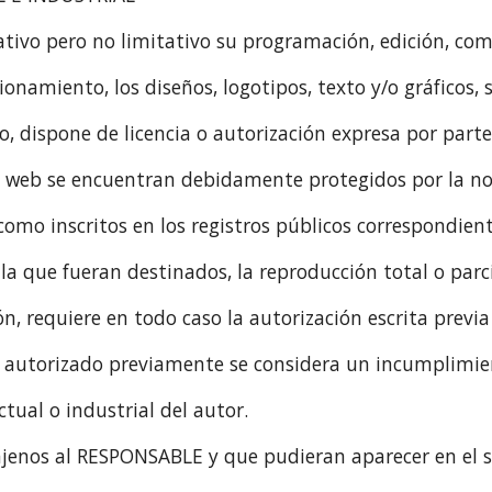
iativo pero no limitativo su programación, edición, com
namiento, los diseños, logotipos, texto y/o gráficos, 
o, dispone de licencia o autorización expresa por part
tio web se encuentran debidamente protegidos por la n
 como inscritos en los registros públicos correspondient
a que fueran destinados, la reproducción total o parci
ón, requiere en todo caso la autorización escrita previa
 autorizado previamente se considera un incumplimi
tual o industrial del autor.
 ajenos al RESPONSABLE y que pudieran aparecer en el s