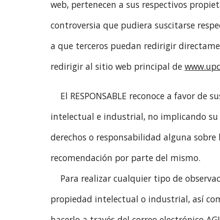
web, pertenecen a sus respectivos propiet
controversia que pudiera suscitarse res
a que terceros puedan redirigir directame
redirigir al sitio web principal de
www.updi
El RESPONSABLE reconoce a favor de sus
intelectual e industrial, no implicando su
derechos o responsabilidad alguna sobre
recomendación por parte del mismo.
Para realizar cualquier tipo de observa
propiedad intelectual o industrial, así c
hacerlo a través del correo electrónico
AG