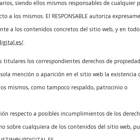
arios, siendo ellos mismos responsables de cualquier p
pecto a los mismos. El RESPONSABLE autoriza expresam
nte a los contenidos concretos del sitio web, y en todo
gital.es/
.
 titulares los correspondientes derechos de propieda
 sola mención o aparición en el sitio web la existencia 
 los mismos, como tampoco respaldo, patrocinio o
ción respecto a posibles incumplimientos de los derec
omo sobre cualquiera de los contenidos del sitio web, p
USTIN@UPDIGITAL.ES
.