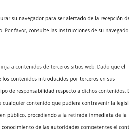
igurar su navegador para ser alertado de la recepción d
o. Por favor, consulte las instrucciones de su navegado
dirija a contenidos de terceros sitios web. Dado que el
los contenidos introducidos por terceros en sus
tipo de responsabilidad respecto a dichos contenidos. 
e cualquier contenido que pudiera contravenir la legis
den público, procediendo a la retirada inmediata de la
en conocimiento de las autoridades competentes el con