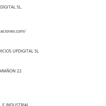
DIGITAL SL.
laciones.com/
VICIOS UPDIGITAL SL
MARAÑON 22
 E INDUSTRIAL