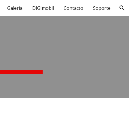
Galería
DIGImobil
Contacto
Soporte
ion